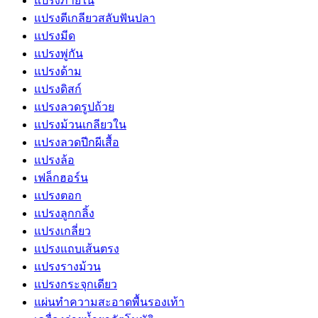
แปรงภายใน
แปรงตีเกลียวสลับฟันปลา
แปรงมีด
แปรงพู่กัน
แปรงด้าม
แปรงดิสก์
แปรงลวดรูปถ้วย
แปรงม้วนเกลียวใน
แปรงลวดปีกผีเสื้อ
แปรงล้อ
เฟล็กฮอร์น
แปรงตอก
แปรงลูกกลิ้ง
แปรงเกลี่ยว
แปรงแถบเส้นตรง
แปรงรางม้วน
แปรงกระจุกเดียว
แผ่นทำความสะอาดพื้นรองเท้า